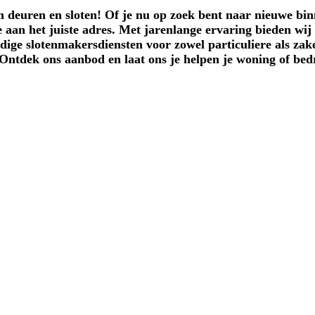
m deuren en sloten!
Of je nu op zoek bent naar nieuwe bin
je aan het juiste adres. Met jarenlange ervaring bieden wij
e slotenmakersdiensten voor zowel particuliere als zakeli
Ontdek ons aanbod en laat ons je helpen je woning of bedr