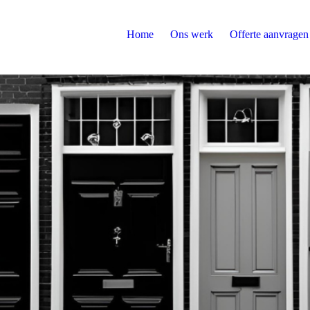
Home
Ons werk
Offerte aanvragen